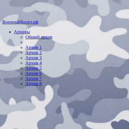
ВоенныйБилет.рф
Архивы
Общий архив
Архив 1
Архив 2
Архив 3
Архив 4
Архив 5
Архив 6
Архив 7
Архив 8