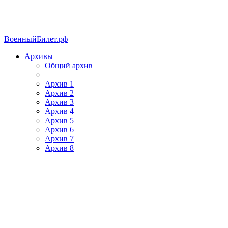
ВоенныйБилет.рф
Архивы
Общий архив
Архив 1
Архив 2
Архив 3
Архив 4
Архив 5
Архив 6
Архив 7
Архив 8